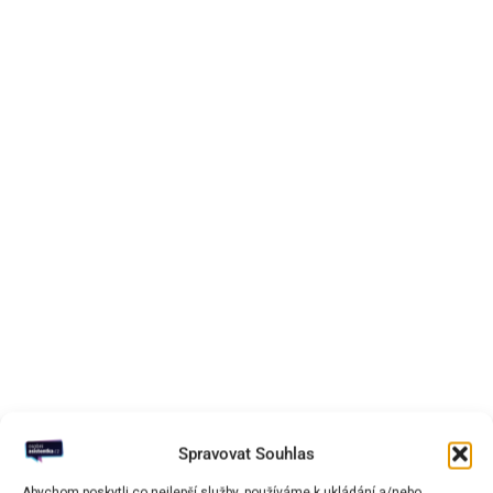
Spravovat Souhlas
Abychom poskytli co nejlepší služby, používáme k ukládání a/nebo