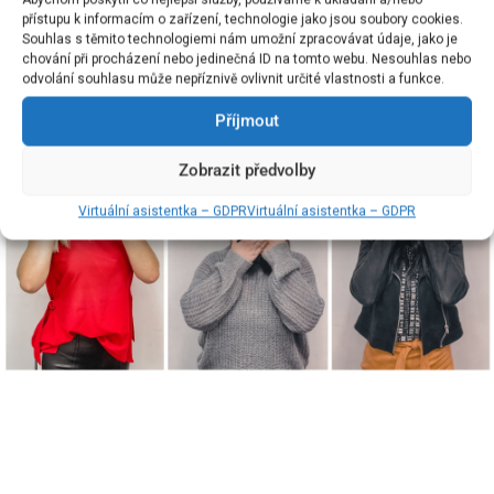
přístupu k informacím o zařízení, technologie jako jsou soubory cookies.
Souhlas s těmito technologiemi nám umožní zpracovávat údaje, jako je
chování při procházení nebo jedinečná ID na tomto webu. Nesouhlas nebo
odvolání souhlasu může nepříznivě ovlivnit určité vlastnosti a funkce.
Příjmout
Zobrazit předvolby
Virtuální asistentka – GDPR
Virtuální asistentka – GDPR
ZPĚT NA HLAVNÍ STRÁNKU